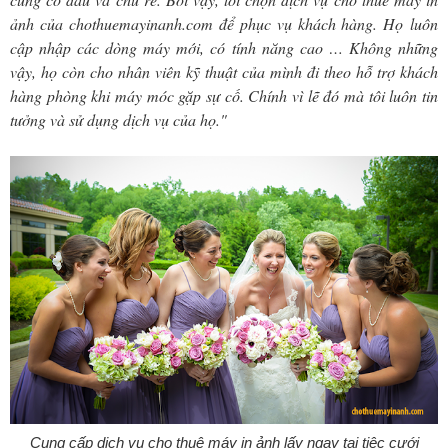
ảnh của chothuemayinanh.com để phục vụ khách hàng. Họ luôn
cập nhập các dòng máy mới, có tính năng cao … Không những
vậy, họ còn cho nhân viên kỹ thuật của mình đi theo hỗ trợ khách
hàng phòng khi máy móc gặp sự cố. Chính vì lẽ đó mà tôi luôn tin
tưởng và sử dụng dịch vụ của họ."
Cung cấp dịch vụ cho thuê máy in ảnh lấy ngay tại tiệc cưới