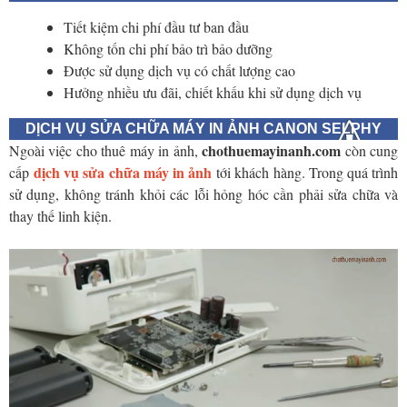
Tiết kiệm chi phí đầu tư ban đầu
Không tốn chi phí bảo trì bảo dưỡng
Được sử dụng dịch vụ có chất lượng cao
Hưởng nhiều ưu đãi, chiết khấu khi sử dụng dịch vụ
DỊCH VỤ SỬA CHỮA MÁY IN ẢNH CANON SELPHY
chothuemayinanh.com
Ngoài việc cho thuê máy in ảnh,
còn cung
dịch vụ sửa chữa máy in ảnh
cấp
tới khách hàng. Trong quá trình
sử dụng, không tránh khỏi các lỗi hỏng hóc cần phải sửa chữa và
thay thế linh kiện.