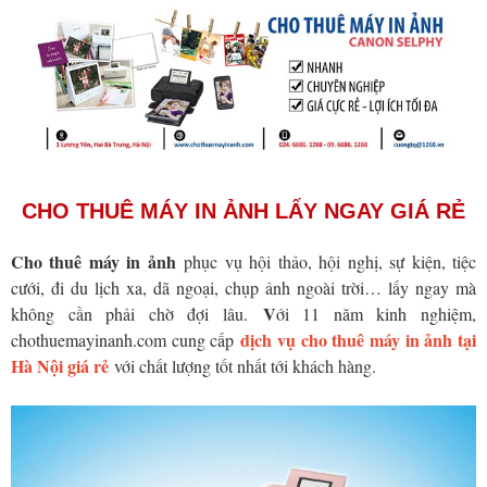
CHO THUÊ MÁY IN ẢNH LẤY NGAY GIÁ RẺ
Cho thuê máy in ảnh
phục vụ hội thảo, hội nghị, sự kiện, tiệc
cưới, đi du lịch xa, dã ngoại, chụp ảnh ngoài trời… lấy ngay mà
V
không cần phải chờ đợi lâu.
ới 11 năm kinh nghiệm,
dịch vụ cho thuê máy in ảnh tại
chothuemayinanh.com cung cấp
Hà Nội giá rẻ
với chất lượng tốt nhất tới khách hàng.