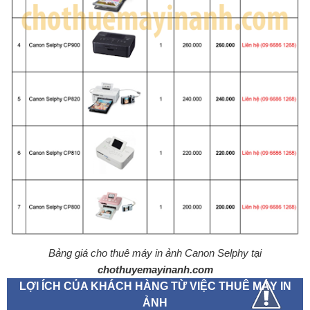
Bảng giá cho thuê máy in ảnh Canon Selphy tại
chothuyemayinanh.com
LỢI ÍCH CỦA KHÁCH HÀNG TỪ VIỆC THUÊ MÁY IN
ẢNH