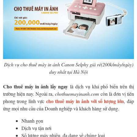
Dịch vụ cho thuê máy in ảnh Canon Selphy giá rẻ(200k/máy/ngày)
duy nhất tại Hà Nội
Cho thuê máy in ảnh lấy ngay
là dịch vụ khá phổ biến trên thị
trường hiện nay. Ngoài ra,
chothuemayinanh.com
còn là đơn vị tiên
cho thuê máy in ảnh với số lượng lớn
phong trong lĩnh vực
, đáp
ứng mọi nhu cầu của Doanh nghiệp và khách hàng sử dụng.
Nhanh gọn
Dịch vụ tận nơi
Số lượng máy nhiều, đa dạng về chủng loại