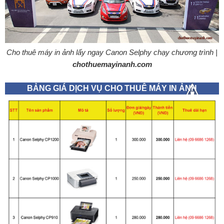
Cho thuê máy in ảnh lấy ngay Canon Selphy chạy chương trình |
chothuemayinanh.com
BẢNG GIÁ DỊCH VỤ CHO THUÊ MÁY IN ẢNH