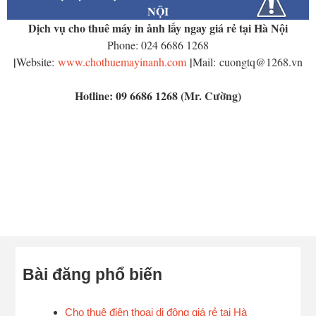
NỘI
Dịch vụ cho thuê máy in ảnh lấy ngay giá rẻ tại Hà Nội
Phone: 024 6686 1268
|
|
Website:
www.chothuemayinanh.com
Mail: cuongtq@1268.vn
Hotline: 09 6686 1268 (Mr. Cường)
Bài đăng phổ biến
Cho thuê điện thoại di động giá rẻ tại Hà