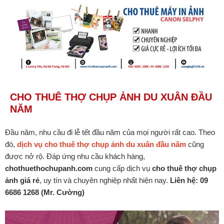
CHO THUÊ THỢ CHỤP ẢNH DU XUÂN ĐẦU
NĂM
Đầu năm, nhu cầu đi lễ tết đầu năm của mọi người rất cao. Theo
đó,
dịch vụ cho thuê thợ chụp ảnh du xuân đầu năm
cũng
được nở rộ. Đáp ứng nhu cầu khách hàng,
chothuethochupanh.com
cung cấp dịch vụ
cho thuê thợ chụp
ảnh giá rẻ
, uy tín và chuyên nghiệp nhất hiện nay.
Liên hệ: 09
6686 1268 (Mr. Cường)