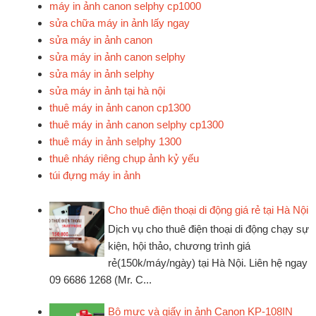
máy in ảnh canon selphy cp1000
sửa chữa máy in ảnh lấy ngay
sửa máy in ảnh canon
sửa máy in ảnh canon selphy
sửa máy in ảnh selphy
sửa máy in ảnh tại hà nội
thuê máy in ảnh canon cp1300
thuê máy in ảnh canon selphy cp1300
thuê máy in ảnh selphy 1300
thuê nháy riêng chụp ảnh kỷ yếu
túi đựng máy in ảnh
Cho thuê điện thoại di động giá rẻ tại Hà Nội
Dịch vụ cho thuê điện thoại di động chạy sự
kiện, hội thảo, chương trình giá
rẻ(150k/máy/ngày) tại Hà Nội. Liên hệ ngay
09 6686 1268 (Mr. C...
Bộ mực và giấy in ảnh Canon KP-108IN