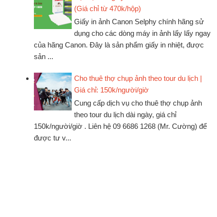
(Giá chỉ từ 470k/hộp)
Giấy in ảnh Canon Selphy chính hãng sử
dụng cho các dòng máy in ảnh lấy lấy ngay
của hãng Canon. Đây là sản phẩm giấy in nhiệt, được
sản ...
Cho thuê thợ chụp ảnh theo tour du lịch |
Giá chỉ: 150k/người/giờ
Cung cấp dịch vụ cho thuê thợ chụp ảnh
theo tour du lịch dài ngày, giá chỉ
150k/người/giờ . Liên hệ 09 6686 1268 (Mr. Cường) để
được tư v...