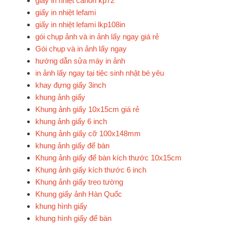
giấy in nhiệt canon kp72
giấy in nhiệt lefami
giấy in nhiệt lefami lkp108in
gói chụp ảnh và in ảnh lấy ngay giá rẻ
Gói chụp và in ảnh lấy ngay
hướng dẫn sửa máy in ảnh
in ảnh lấy ngay tại tiệc sinh nhật bé yêu
khay đựng giấy 3inch
khung ảnh giấy
Khung ảnh giấy 10x15cm giá rẻ
khung ảnh giấy 6 inch
Khung ảnh giấy cỡ 100x148mm
khung ảnh giấy để bàn
Khung ảnh giấy để bàn kích thước 10x15cm
Khung ảnh giấy kích thước 6 inch
Khung ảnh giấy treo tường
Khung giấy ảnh Hàn Quốc
khung hình giấy
khung hình giấy để bàn