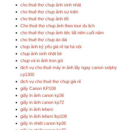
cho thuê thợ chụp ảnh sinh nhật
cho thuê thợ chụp ảnh sự kiện
cho thuê thợ chụp ảnh tết
Cho thuê thợ chụp ảnh theo tour du lịch
cho thuê thợ chụp ảnh tiệc tất niên cuối năm
cho thuê thợ chụp áo dài
chụp ảnh kỷ yếu giá rẻ tại hà nội
chụp ảnh sinh nhật bé
chụp và in ảnh trọn gói
dịch vụ cho thuê máy in ảnh lấy ngay canon selphy
cp1300
dịch vụ cho thuê thợ chụp giá rẻ
giấy Canon KP108
giấy in ảnh canon kp36
giấy in ảnh canon kp72
giấy in ảnh lefami
giấy in ảnh lefami lkp108
giấy in nhiệt canon kp36