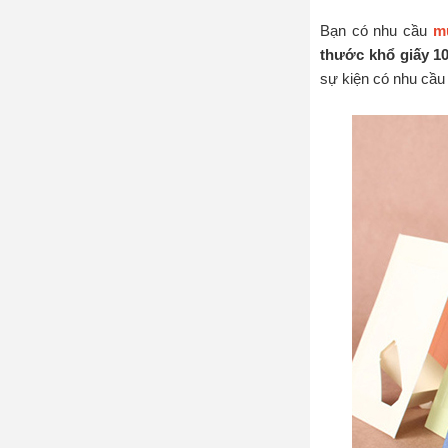
Bạn có nhu cầu
m
thước khổ giấy 1
sự kiện có nhu cầ