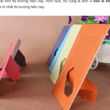
hất trên thị trường hiện nay. Hơn nữa, họ cũng là đơn vị
bán lẻ k
 rẻ nhất thị trường hiện nay.