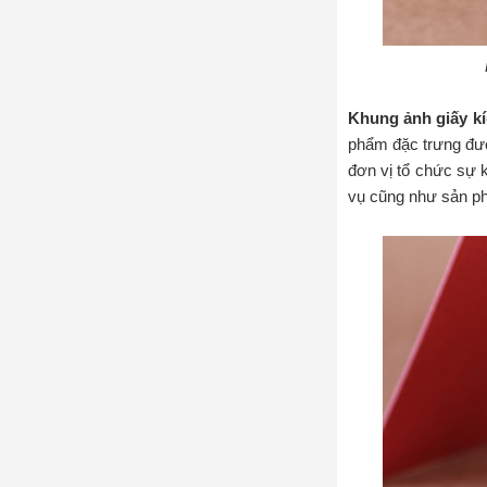
Khung ảnh giấy k
phẩm đặc trưng đư
đơn vị tổ chức sự 
vụ cũng như sản p