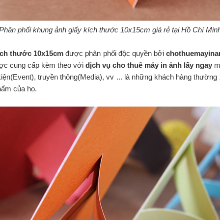
Phân phối khung ảnh giấy kích thước 10x15cm giá rẻ tại Hồ Chí Min
ích thước 10x15cm
được phân phối độc quyền bởi
chothuemayina
ợc cung cấp kèm theo với
dịch vụ cho thuê máy in ảnh lấy ngay
mà
kiện(Event), truyền thông(Media), vv ... là những khách hàng thường
hẩm của họ.