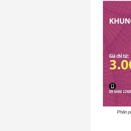
Phân ph