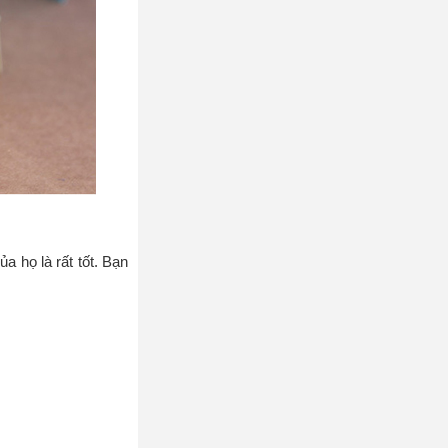
a họ là rất tốt. Bạn