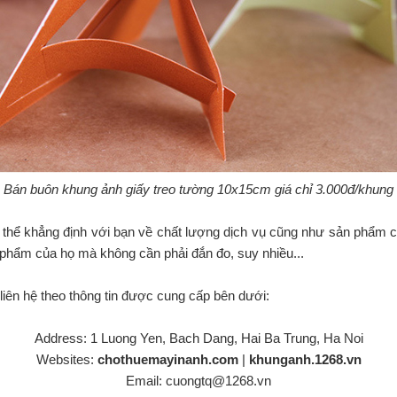
Bán buôn khung ảnh giấy treo tường 10x15cm giá chỉ 3.000đ/khung
ó thể khẳng định với bạn về chất lượng dịch vụ cũng như sản phẩm củ
 phẩm của họ mà không cần phải đắn đo, suy nhiều...
g liên hệ theo thông tin được cung cấp bên dưới:
Address: 1 Luong Yen, Bach Dang, Hai Ba Trung, Ha Noi
Websites:
chothuemayinanh.com
|
khunganh.1268.vn
Email: cuongtq@1268.vn