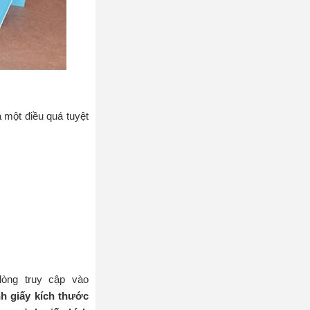
à một điều quá tuyệt
 NHẤT?
lòng truy cập vào
h giấy kích thước