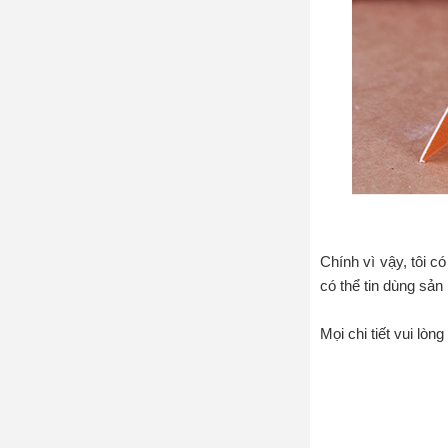
Chính vì vậy, tôi c
có thể tin dùng sản
Mọi chi tiết vui lòn