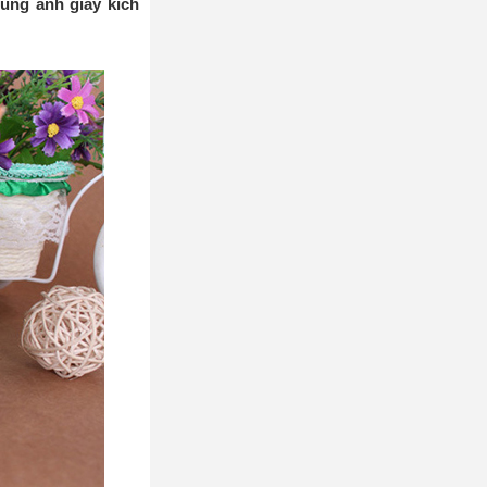
hung ảnh giấy kích