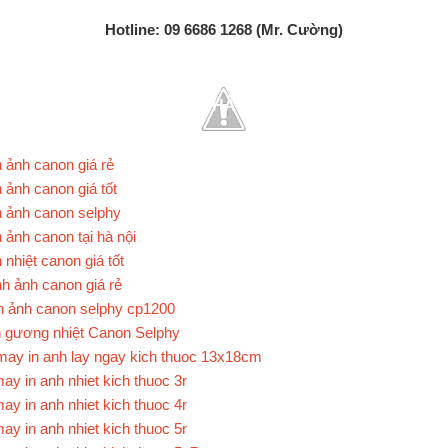
Hotline: 09 6686 1268 (Mr. Cường)
NHÃN
n ảnh canon giá rẻ
n ảnh canon giá tốt
n ảnh canon selphy
n ảnh canon tại hà nội
n nhiệt canon giá tốt
nh ảnh canon giá rẻ
n ảnh canon selphy cp1200
h gương nhiệt Canon Selphy
may in anh lay ngay kich thuoc 13x18cm
ay in anh nhiet kich thuoc 3r
ay in anh nhiet kich thuoc 4r
ay in anh nhiet kich thuoc 5r