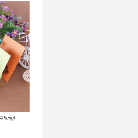
đ/khung)