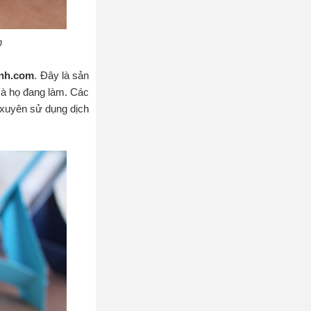
h
nh.com
. Đây là sản
 họ đang làm. Các
 xuyên sử dụng dịch