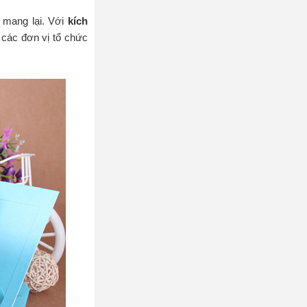
 mang lại. Với
kích
, các đơn vị tổ chức