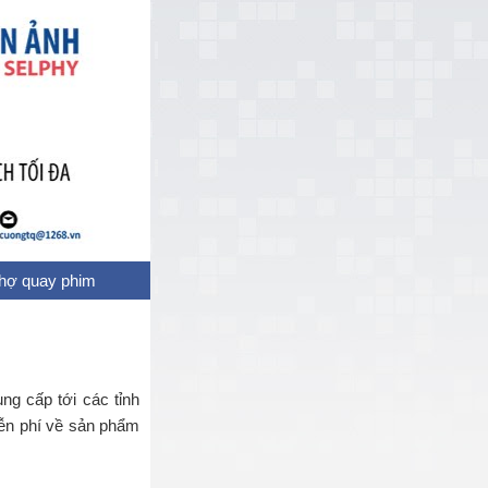
thợ quay phim
ng cấp tới các tỉnh
ễn phí về sản phẩm